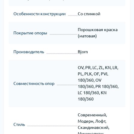
Особенности конструкции
Со спинкой
Порошковая краска
Покрытие опоры
(матовая)
Производитель
Bjorn
OV, PR, LC, ZL, KN, LR,
PL, PLK, OF, PVL
180/360, OV
Совместимость опор
180/360, PR 180/360,
LC 180/360, KN
180/360
Современный,
Модерн, Лофт,
Стиль
Скандинавский,
Минимализм