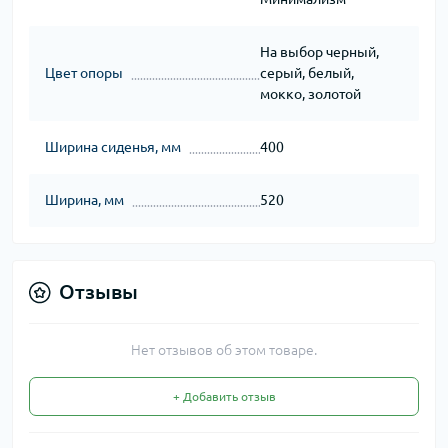
На выбор черный,
Цвет опоры
серый, белый,
мокко, золотой
Ширина сиденья, мм
400
Ширина, мм
520
Отзывы
Нет отзывов об этом товаре.
+ Добавить отзыв