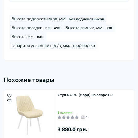
Высота подлокотников, мм:
Без подлокотников
Высота посадки, мм:
Высота спинки, мм:
490
390
Высота, мм:
840
Габариты упаковки ш/г/в, мм:
700/600/550
Похожие товары
Стул NORD (Норд) на опоре PR
В наличии
0
3 880.0 грн.