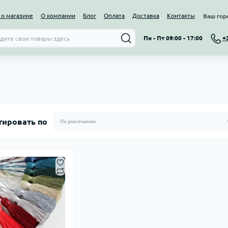
о магазине
О компании
Блог
Оплата
Доставка
Контакты
Ваш гор
Пн - Пт 09:00 - 17:00
+
тировать по