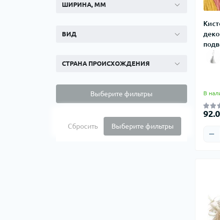
ШИРИНА, ММ
Кист
деко
ВИД
подв
СТРАНА ПРОИСХОЖДЕНИЯ
Выберите фильтры
В нал
92.0
Сбросить
Выберите фильтры