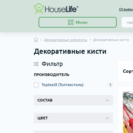
Отзывы 
Меню
Декоративные элементы
Декоративные кисти
Декоративные кисти
Фильтр
Сор
ПРОИЗВОДИТЕЛЬ
Toptextil (Топтекстиль)
1
СОСТАВ
ЦВЕТ