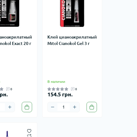
аноакрилатный
Клей цианоакрилатный
nokol Exact 20 г
Mitol Cianokol Gel 3 г
и
В наличии
0
0
рн.
154.5 грн.