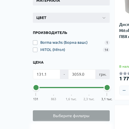
МАТЕРИАЛА
ЦВЕТ
Дисп
Mito
ПРОИЗВОДИТЕЛЬ
ПВХ 
Borma wachs (Борма вашс)
1
MITOL (Мітол)
14
ЦЕНА
В нал
-
грн.
1 77
131
863
1,6 тыс.
2,3 тыс.
3,1 тыс.
Выберите фильтры