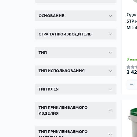
Одн
ОСНОВАНИЕ
STP 
Mitol
СТРАНА ПРОИЗВОДИТЕЛЬ
ТИП
В нал
ТИП ИСПОЛЬЗОВАНИЯ
3 42
ТИП КЛЕЯ
ТИП ПРИКЛЕИВАЕМОГО
ИЗДЕЛИЯ
ТИП ПРИКЛЕИВАЕМОГО