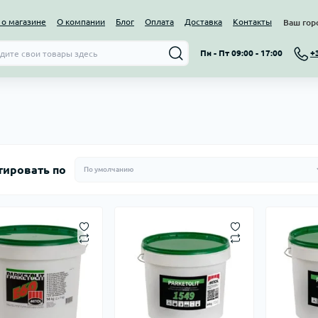
о магазине
О компании
Блог
Оплата
Доставка
Контакты
Ваш гор
Пн - Пт 09:00 - 17:00
+
тировать по