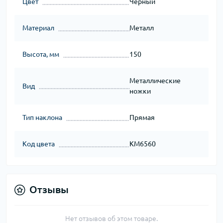
Цвет
Черный
Материал
Металл
Высота, мм
150
Металлические
Вид
ножки
Тип наклона
Прямая
Код цвета
KM6560
Отзывы
Нет отзывов об этом товаре.