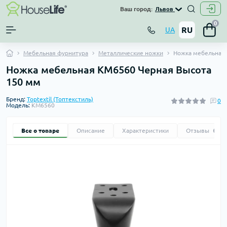
Ваш город:
Львов
0
RU
UA
Мебельная фурнитура
Металлические ножки
Ножка мебельная
Ножка мебельная KM6560 Черная Высота
150 мм
Бренд:
Toptextil (Топтекстиль)
0
Модель:
KM6560
Все о товаре
Описание
Характеристики
Отзывы
0