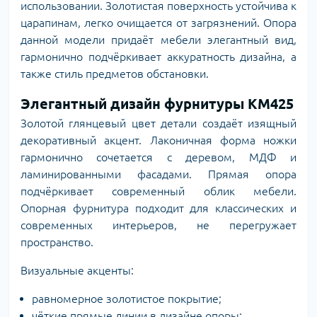
использовании. Золотистая поверхность устойчива к
царапинам, легко очищается от загрязнений. Опора
данной модели придаёт мебели элегантный вид,
гармонично подчёркивает аккуратность дизайна, а
также стиль предметов обстановки.
Элегантный дизайн фурнитуры KM425
Золотой глянцевый цвет детали создаёт изящный
декоративный акцент. Лаконичная форма ножки
гармонично сочетается с деревом, МДФ и
ламинированными фасадами. Прямая опора
подчёркивает современный облик мебели.
Опорная фурнитура подходит для классических и
современных интерьеров, не перегружает
пространство.
Визуальные акценты:
равномерное золотистое покрытие;
чёткие прямые линии в дизайне опоры;