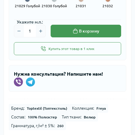
21029 Голубой
21030 Голубой
21031
21032
Розовый
Розовый
Укажите м.п.:
В корзину
Купить этот товар в 1 клик
Нужна консультация? Напишите нам!
Бренд:
Коллекция:
Toptextil (Топтекстиль)
Freya
Состав:
Тип ткани:
100% Полиэстер
Велюр
Грамматура, г/м² ± 5%:
260