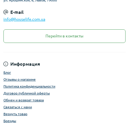
ул. Ярошинской, 6, Львов, 79000
E-mail
info@houselife.com.ua
Перейти в контакты
Информация
Блог
Отзывы о магазине
Политика конфиденциальности
Договор публичной оферты
Обмен и возврат товара
Связаться с нами
Вернуть товар
Бренды