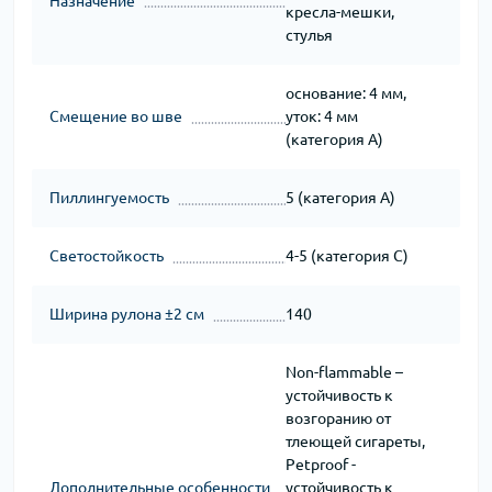
Назначение
кресла-мешки,
стулья
основание: 4 мм,
Смещение во шве
уток: 4 мм
(категория A)
Пиллингуемость
5 (категория А)
Светостойкость
4-5 (категория C)
Ширина рулона ±2 см
140
Non-flammable –
устойчивость к
возгоранию от
тлеющей сигареты,
Petproof -
Дополнительные особенности
устойчивость к