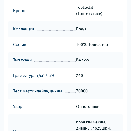
Toptextil
Бренд
(Топтекстиль)
Коллекция
Freya
Состав
100% Полиэстер
Тип ткани
Велюр
Грамматура, г/м² ± 5%
260
Тест Мартиндейла, циклы
70000
Узор
Однотонные
кровати, чехлы,
диваны, подушки,