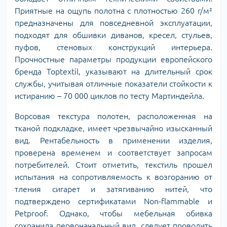
Приятные на ощупь полотна с плотностью 260 г/м²
предназначены для повседневной эксплуатации,
подходят для обшивки диванов, кресел, стульев,
пуфов, стеновых конструкций интерьера.
Прочностные параметры продукции европейского
бренда Toptextil, указывают на длительный срок
службы, учитывая отличные показатели стойкости к
истиранию – 70 000 циклов по тесту Мартиндейла.
Ворсовая текстура полотен, расположенная на
тканой подкладке, имеет чрезвычайно изысканный
вид. Рентабельность в применении изделия,
проверена временем и соответствует запросам
потребителей. Стоит отметить, текстиль прошел
испытания на сопротивляемость к возгоранию от
тления сигарет и затягиванию нитей, что
подтверждено сертификатами Non-flammable и
Petproof. Однако, чтобы мебельная обивка
сохранила первоначальный вид, следует проводить