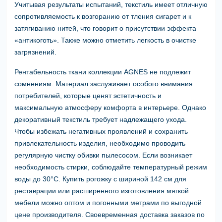
Учитывая результаты испытаний, текстиль имеет отличную
сопротивляемость к возгоранию от тления сигарет и к
затягиванию нитей, что говорит о присутствии эффекта
«антикоготь». Также можно отметить легкость в очистке
загрязнений.
Рентабельность ткани коллекции AGNES не подлежит
сомнениям. Материал заслуживает особого внимания
потребителей, которые ценят эстетичность и
максимальную атмосферу комфорта в интерьере. Однако
декоративный текстиль требует надлежащего ухода.
Чтобы избежать негативных проявлений и сохранить
привлекательность изделия, необходимо проводить
регулярную чистку обивки пылесосом. Если возникает
необходимость стирки, соблюдайте температурный режим
воды до 30°C. Купить рогожку с шириной 142 см для
реставрации или расширенного изготовления мягкой
мебели можно оптом и погонными метрами по выгодной
цене производителя. Своевременная доставка заказов по