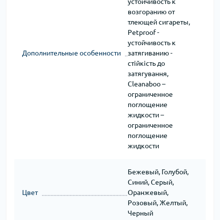
устойчивость к
возгоранию от
тлеющей сигареты,
Petproof -
устойчивость к
Дополнительные особенности
затягиванию -
стійкість до
затягування,
Cleanaboo –
ограниченное
поглощение
жидкости –
ограниченное
поглощение
жидкости
Бежевый, Голубой,
Синий, Серый,
Цвет
Оранжевый,
Розовый, Желтый,
Черный