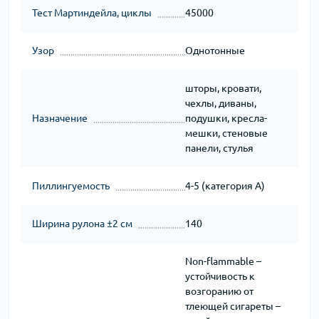
Тест Мартиндейла, циклы
45000
Узор
Однотонные
шторы, кровати,
чехлы, диваны,
Назначение
подушки, кресла-
мешки, стеновые
панели, стулья
Пиллингуемость
4-5 (категория A)
Ширина рулона ±2 см
140
Non-flammable –
устойчивость к
возгоранию от
тлеющей сигареты –