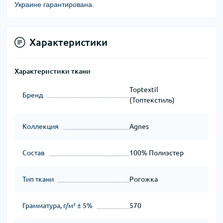
Украине гарантирована.
Характеристики
Характеристики ткани
Toptextil
Бренд
(Топтекстиль)
Коллекция
Agnes
Состав
100% Полиэстер
Тип ткани
Рогожка
Грамматура, г/м² ± 5%
570