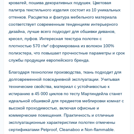
кроватей, пошива декоративных подушек. Цветовая
палитра текстильного изделия состоит из 10 уникальных
оттенков. Расцветка и фактура мебельного материала
соответствует современным тенденциям интерьерного
дизайна, лучше всего подходит для обшивки диванов,
кресел, пуфов. Интересная текстура полотен с
плотностью 570 г/м² сформирована из волокон 100%
полиэстера, что повышает прочностные параметры и срок
службы продукции европейского бренда.
Благодаря технологии производства, ткань подходит для
долговременной повседневной эксплуатации. Учитывая
технические свойства, материал с устойчивостью к
истиранию в 45 000 циклов по тесту Мартиндейла станет
идеальной обшивкой для предметов меблировки комнат с
высокой проходимостью, включая офисные и
коммерческие помещения. Практичность и отличные
эксплуатационные характеристики полотен отмечены
сертификатами Petproof, Cleanaboo и Non-flammable.