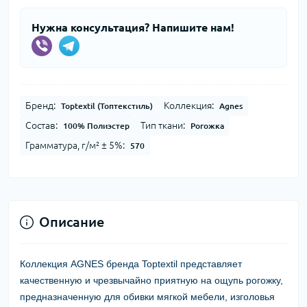
Нужна консультация? Напишите нам!
Бренд:
Коллекция:
Toptextil (Топтекстиль)
Agnes
Состав:
Тип ткани:
100% Полиэстер
Рогожка
Грамматура, г/м² ± 5%:
570
Описание
Коллекция AGNES бренда Toptextil представляет
качественную и чрезвычайно приятную на ощупь рогожку,
предназначенную для обивки мягкой мебели, изголовья