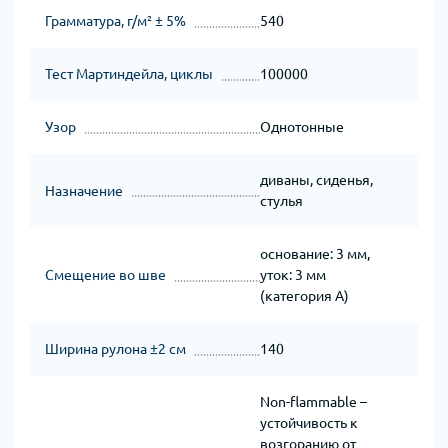
Грамматура, г/м² ± 5%
540
Тест Мартиндейла, циклы
100000
Узор
Однотонные
диваны, сиденья,
Назначение
стулья
основание: 3 мм,
Смещение во шве
уток: 3 мм
(категория A)
Ширина рулона ±2 см
140
Non-flammable –
устойчивость к
возгоранию от