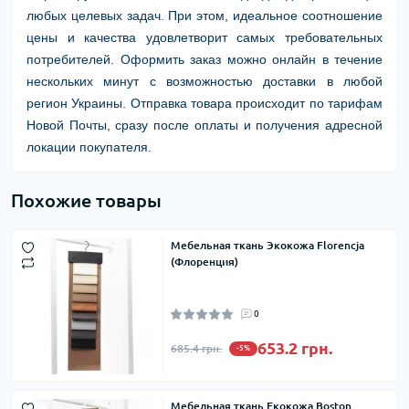
любых целевых задач. При этом, идеальное соотношение
цены и качества удовлетворит самых требовательных
потребителей. Оформить заказ можно онлайн в течение
нескольких минут с возможностью доставки в любой
регион Украины. Отправка товара происходит по тарифам
Новой Почты, сразу после оплаты и получения адресной
локации покупателя.
Похожие товары
Мебельная ткань Экокожа Florencja
(Флоренция)
0
653.2 грн.
685.4 грн.
-5%
Мебельная ткань Екокожа Boston