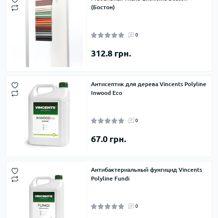
(Бостон)
0
312.8 грн.
Антисептик для дерева Vincents Polyline
Inwood Eco
0
67.0 грн.
Антибактериальный фунгицид Vincents
Polyline Fundi
0