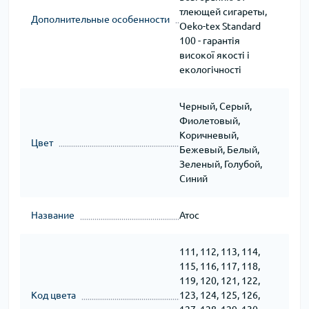
тлеющей сигареты,
Дополнительные особенности
Oeko-tex Standard
100 - гарантія
високої якості і
екологічності
Черный, Серый,
Фиолетовый,
Коричневый,
Цвет
Бежевый, Белый,
Зеленый, Голубой,
Синий
Название
Атос
111, 112, 113, 114,
115, 116, 117, 118,
119, 120, 121, 122,
Код цвета
123, 124, 125, 126,