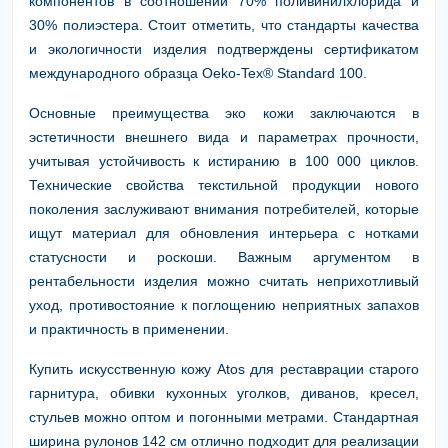
компонентов в соотношении 70% поливинилхлорида и
30% полиэстера. Стоит отметить, что стандарты качества
и экологичности изделия подтверждены сертификатом
международного образца Oeko-Tex® Standard 100.
Основные преимущества эко кожи заключаются в
эстетичности внешнего вида и параметрах прочности,
учитывая устойчивость к истиранию в 100 000 циклов.
Технические свойства текстильной продукции нового
поколения заслуживают внимания потребителей, которые
ищут материал для обновления интерьера с нотками
статусности и роскоши. Важным аргументом в
рентабельности изделия можно считать неприхотливый
уход, противостояние к поглощению неприятных запахов
и практичность в применении.
Купить искусственную кожу Atos для реставрации старого
гарнитура, обивки кухонных уголков, диванов, кресел,
стульев можно оптом и погонными метрами. Стандартная
ширина рулонов 142 см отлично подходит для реализации