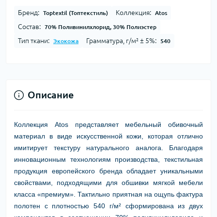
Бренд:
Коллекция:
Toptextil (Топтекстиль)
Atos
Состав:
70% Поливинилхлорид, 30% Полиэстер
Тип ткани:
Грамматура, г/м² ± 5%:
Экокожа
540
Описание
Коллекция Atos представляет мебельный обивочный
материал в виде искусственной кожи, которая отлично
имитирует текстуру натурального аналога. Благодаря
инновационным технологиям производства, текстильная
продукция европейского бренда обладает уникальными
свойствами, подходящими для обшивки мягкой мебели
класса «премиум». Тактильно приятная на ощупь фактура
полотен с плотностью 540 г/м² сформирована из двух