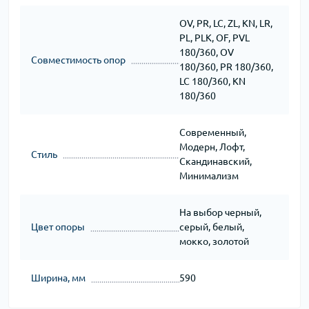
OV, PR, LC, ZL, KN, LR,
PL, PLK, OF, PVL
180/360, OV
Совместимость опор
180/360, PR 180/360,
LC 180/360, KN
180/360
Современный,
Модерн, Лофт,
Стиль
Скандинавский,
Минимализм
На выбор черный,
Цвет опоры
серый, белый,
мокко, золотой
Ширина, мм
590