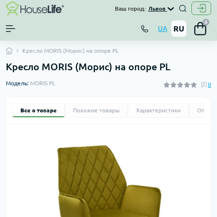
Ваш город:
Львов
0
RU
UA
Кресло MORIS (Морис) на опоре PL
Кресло MORIS (Морис) на опоре PL
Модель:
MORIS PL
0
Все о товаре
Похожие товары
Характеристики
Отзыв