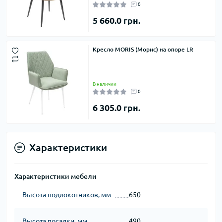
0
5 660.0 грн.
Кресло MORIS (Морис) на опоре LR
В наличии
0
6 305.0 грн.
Характеристики
Характеристики мебели
Высота подлокотников, мм
650
Высота посадки, мм
490