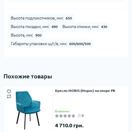
Высота подлокотников, мм:
650
Высота посадки, мм:
Высота спинки, мм:
490
430
Высота, мм:
900
Габариты упаковки ш/г/в, мм:
600/600/500
Похожие товары
Кресло MORIS (Морис) на опоре PR
В наличии
0
4 710.0 грн.