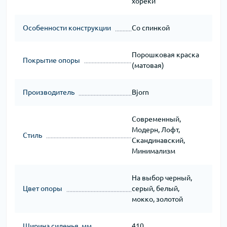
хореки
Особенности конструкции
Со спинкой
Порошковая краска
Покрытие опоры
(матовая)
Производитель
Bjorn
Современный,
Модерн, Лофт,
Стиль
Скандинавский,
Минимализм
На выбор черный,
Цвет опоры
серый, белый,
мокко, золотой
Ширина сиденья, мм
410