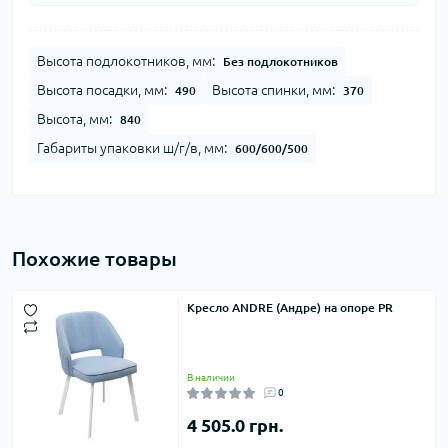
Высота подлокотников, мм:
Без подлокотников
Высота посадки, мм:
Высота спинки, мм:
490
370
Высота, мм:
840
Габариты упаковки ш/г/в, мм:
600/600/500
Похожие товары
Кресло ANDRE (Андре) на опоре PR
В наличии
0
4 505.0 грн.