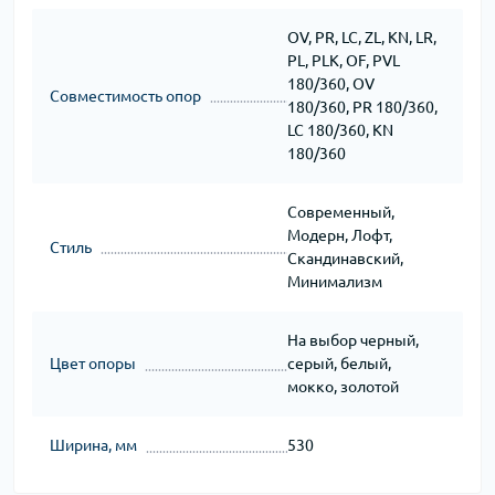
OV, PR, LC, ZL, KN, LR,
PL, PLK, OF, PVL
180/360, OV
Совместимость опор
180/360, PR 180/360,
LC 180/360, KN
180/360
Современный,
Модерн, Лофт,
Стиль
Скандинавский,
Минимализм
На выбор черный,
Цвет опоры
серый, белый,
мокко, золотой
Ширина, мм
530