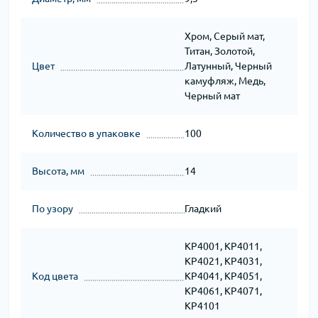
Хром, Серый мат,
Титан, Золотой,
Цвет
Латунный, Черный
камуфляж, Медь,
Черный мат
Количество в упаковке
100
Высота, мм
14
По узору
Гладкий
KP4001, KP4011,
KP4021, KP4031,
Код цвета
KP4041, KP4051,
KP4061, KP4071,
KP4101