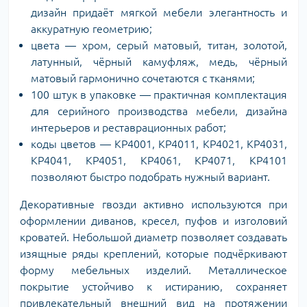
дизайн придаёт мягкой мебели элегантность и
аккуратную геометрию;
цвета — хром, серый матовый, титан, золотой,
латунный, чёрный камуфляж, медь, чёрный
матовый гармонично сочетаются с тканями;
100 штук в упаковке — практичная комплектация
для серийного производства мебели, дизайна
интерьеров и реставрационных работ;
коды цветов — KP4001, KP4011, KP4021, KP4031,
KP4041, KP4051, KP4061, KP4071, KP4101
позволяют быстро подобрать нужный вариант.
Декоративные гвозди активно используются при
оформлении диванов, кресел, пуфов и изголовий
кроватей. Небольшой диаметр позволяет создавать
изящные ряды креплений, которые подчёркивают
форму мебельных изделий. Металлическое
покрытие устойчиво к истиранию, сохраняет
привлекательный внешний вид на протяжении