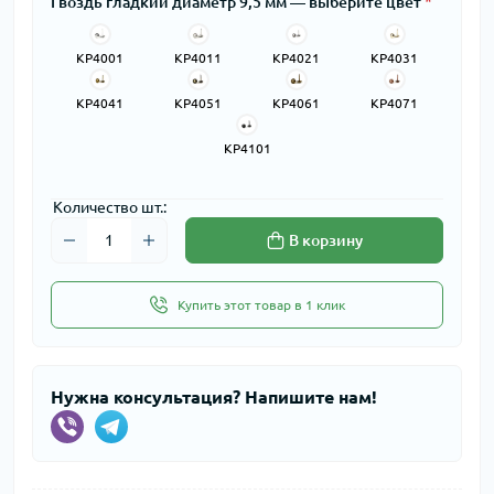
Гвоздь гладкий диаметр 9,5 мм — выберите цвет
*
KP4001
KP4011
KP4021
KP4031
KP4041
KP4051
KP4061
KP4071
KP4101
Количество шт.:
В корзину
Купить этот товар в 1 клик
Нужна консультация? Напишите нам!