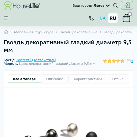
Ваш город:
Львов
0
RU
UA
Мебельная фурнитура
Гвозди декоративные
Гвоздь декоративн
Гвоздь декоративный гладкий диаметр 9,5
мм
Бренд:
Toptextil (Топтекстиль)
1
Модель:
Цвях декоративний гладкий діаметр 9,5 мм
Все о товаре
Описание
Характеристики
Отзывы
1