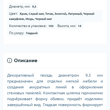
Диаметр, мм:
9,5
Цвет:
Хром, Серый мат, Титан, Золотой, Латунный, Черный
камуфляж, Медь, Черный мат
Количество в упаковке:
Высота, мм:
100
14
По узору:
Гладкий
Описание
Декоративный гвоздь диаметром 9,5 мм
предназначен для отделки мягкой мебели и
создания аккуратных линий в оформлении
стеновых панелей. Компактная шляпка гармонично
подчёркивает форму обивки, придаёт изделиям
завершённый вид. Гладкая поверхность формирует