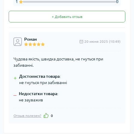
1
0
+ Добавить отзыв
Роман
20 июня 2025 (10:49)
Чудова якість, швидка доставка, не гнуться при
забиванні.
Достоинства товара:
+
не гнуться при забиванні
Недостатки товара:
–
не зауважив
Отзыв полезен?
0