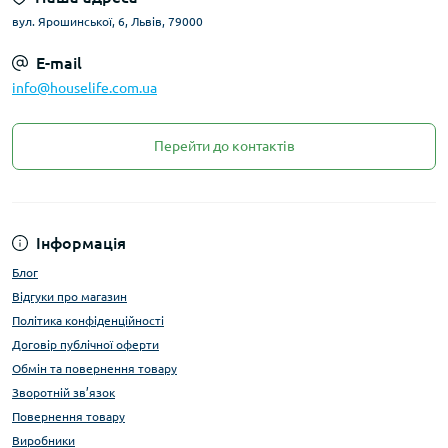
вул. Ярошинської, 6, Львів, 79000
E-mail
info@houselife.com.ua
Перейти до контактів
Інформація
Блог
Відгуки про магазин
Політика конфіденційності
Договір публічної оферти
Обмін та повернення товару
Зворотній зв’язок
Повернення товару
Виробники