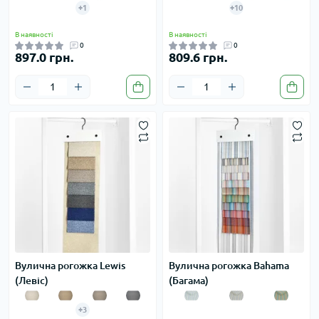
+1
+10
В наявності
В наявності
0
0
897.0 грн.
809.6 грн.
Вулична рогожка Lewis
Вулична рогожка Bahama
(Левіс)
(Багама)
+3