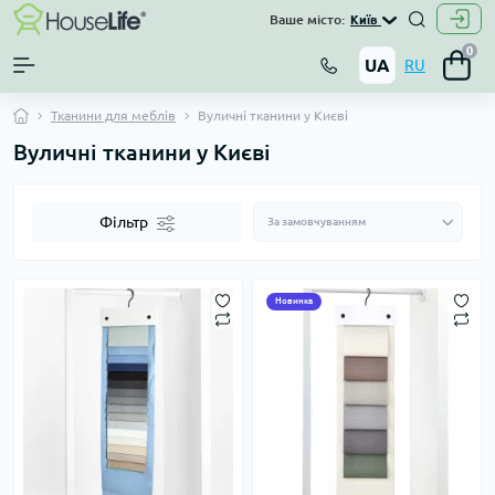
Ваше місто:
Київ
0
UA
RU
Тканини для меблів
Вуличні тканини у Києві
Вуличні тканини у Києві
Фільтр
Новинка