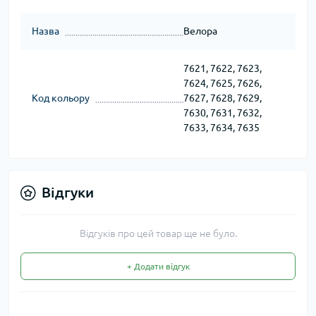
Назва
Велора
7621, 7622, 7623,
7624, 7625, 7626,
Код кольору
7627, 7628, 7629,
7630, 7631, 7632,
7633, 7634, 7635
Відгуки
Відгуків про цей товар ще не було.
+ Додати відгук