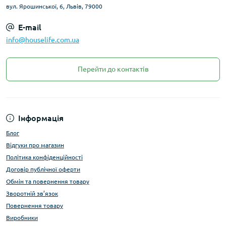
вул. Ярошинської, 6, Львів, 79000
E-mail
info@houselife.com.ua
Перейти до контактів
Інформація
Блог
Відгуки про магазин
Політика конфіденційності
Договір публічної оферти
Обмін та повернення товару
Зворотній зв’язок
Повернення товару
Виробники