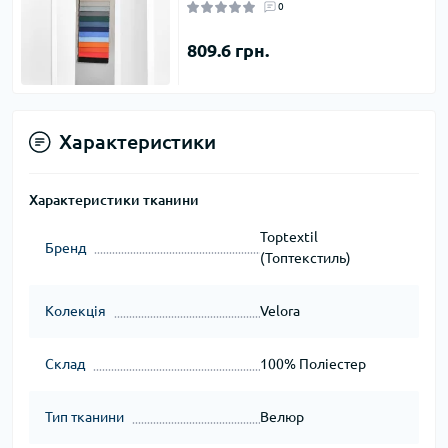
0
809.6 грн.
Характеристики
Характеристики тканини
Toptextil
Бренд
(Топтекстиль)
Колекція
Velora
Склад
100% Поліестер
Тип тканини
Велюр