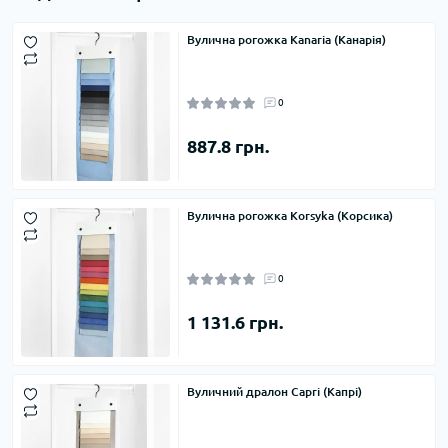
Вулична рогожка Kanaria (Канарія)
0
887.8 грн.
Вулична рогожка Korsyka (Корсика)
0
1 131.6 грн.
Вуличний дралон Capri (Капрі)