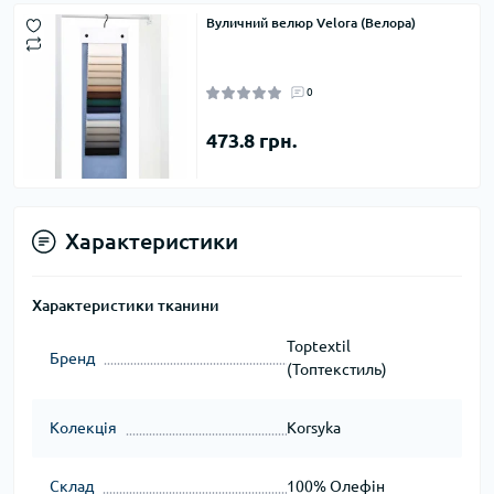
Вуличний велюр Velora (Велора)
0
473.8 грн.
Характеристики
Характеристики тканини
Toptextil
Бренд
(Топтекстиль)
Колекція
Korsyka
Склад
100% Олефін