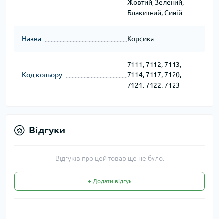
Жовтий, Зелений,
Блакитний, Синій
Назва
Корсика
7111, 7112, 7113,
Код кольору
7114, 7117, 7120,
7121, 7122, 7123
Відгуки
Відгуків про цей товар ще не було.
+ Додати відгук