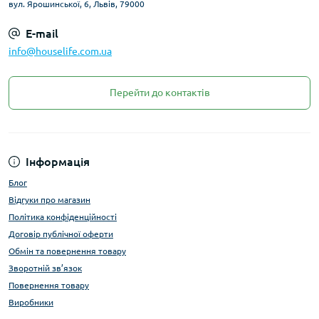
вул. Ярошинської, 6, Львів, 79000
E-mail
info@houselife.com.ua
Перейти до контактів
Інформація
Блог
Відгуки про магазин
Політика конфіденційності
Договір публічної оферти
Обмін та повернення товару
Зворотній зв’язок
Повернення товару
Виробники