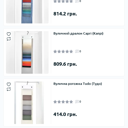
0
814.2 грн.
Вуличний дралон Capri (Капрі)
0
809.6 грн.
Вулична рогожка Tudo (Тудо)
0
414.0 грн.