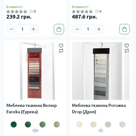
В наявності
В наявності
0
0
239.2 грн.
487.6 грн.
Меблева тканина Велюр
Меблева тканина Рогожка
Eureka (Еурека)
Drop (Дроп)
+24
+5