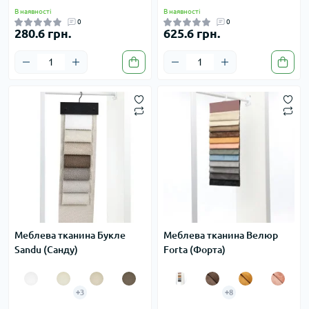
В наявності
В наявності
0
0
280.6 грн.
625.6 грн.
Меблева тканина Букле
Меблева тканина Велюр
Sandu (Санду)
Forta (Форта)
+3
+8