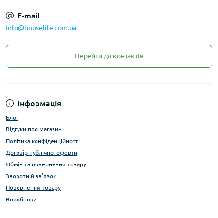
E-mail
info@houselife.com.ua
Перейти до контактів
Інформація
Блог
Відгуки про магазин
Політика конфіденційності
Договір публічної оферти
Обмін та повернення товару
Зворотній зв’язок
Повернення товару
Виробники