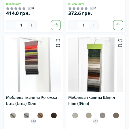
В наявності
В наявності
0
0
414.0 грн.
372.6 грн.
Меблева тканина Рогожка
Меблева тканина Шеніл
Etna (Етна) Хілп
Finn (Фінн)
+14
+13