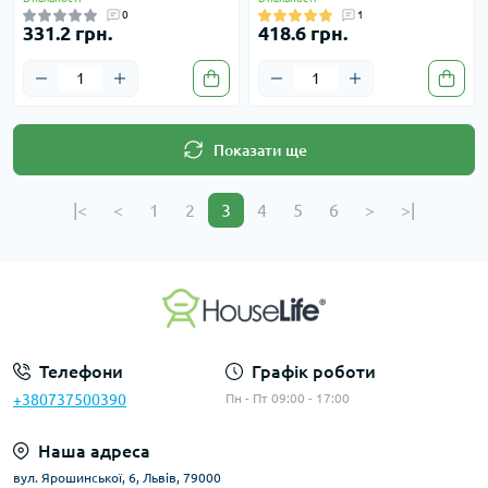
0
1
331.2 грн.
418.6 грн.
Показати ще
|<
<
1
2
3
4
5
6
>
>|
Телефони
Графік роботи
+380737500390
Пн - Пт 09:00 - 17:00
Наша адреса
вул. Ярошинської, 6, Львів, 79000