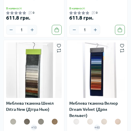
В наявності
В наявності
0
0
611.8 грн.
611.8 грн.
Меблева тканина Шеніл
Меблева тканина Велюр
Ditra New (Дітра Нью)
Dream Velvet (Дрім
Вельвет)
+10
+40