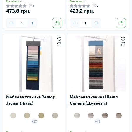
В наявності
В наявності
0
0
473.8 грн.
423.2 грн.
Меблева тканина Велюр
Меблева тканина Шеніл
Jaguar (Ягуар)
Genesis (Дженезіс)
+27
+18