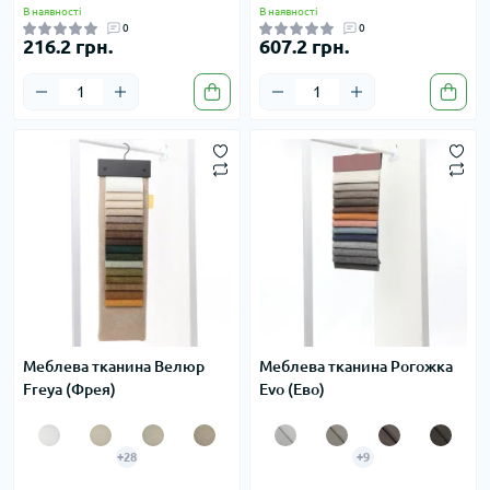
В наявності
В наявності
0
0
216.2 грн.
607.2 грн.
Меблева тканина Велюр
Меблева тканина Рогожка
Freya (Фрея)
Evo (Ево)
+28
+9