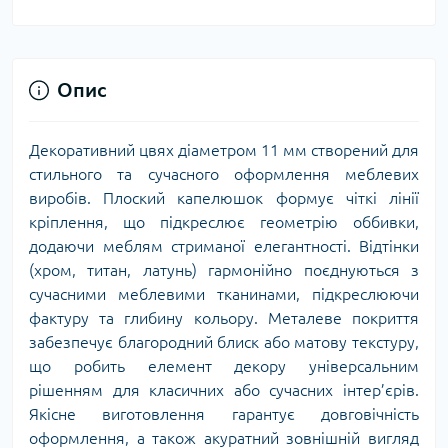
Опис
Декоративний цвях діаметром 11 мм створений для
стильного та сучасного оформлення меблевих
виробів. Плоский капелюшок формує чіткі лінії
кріплення, що підкреслює геометрію оббивки,
додаючи меблям стриманої елегантності. Відтінки
(хром, титан, латунь) гармонійно поєднуються з
сучасними меблевими тканинами, підкреслюючи
фактуру та глибину кольору. Металеве покриття
забезпечує благородний блиск або матову текстуру,
що робить елемент декору універсальним
рішенням для класичних або сучасних інтер’єрів.
Якісне виготовлення гарантує довговічність
оформлення, а також акуратний зовнішній вигляд