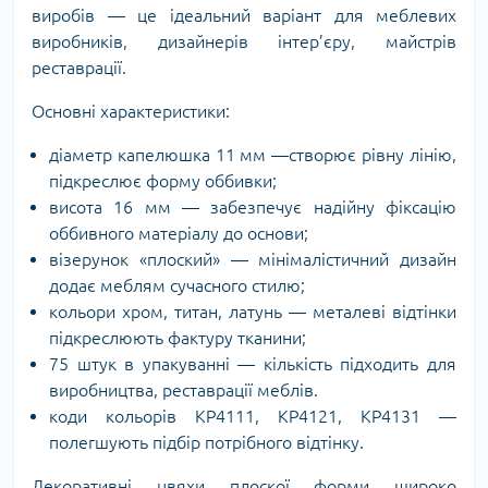
виробів — це ідеальний варіант для меблевих
виробників, дизайнерів інтер’єру, майстрів
реставрації.
Основні характеристики:
діаметр капелюшка 11 мм —створює рівну лінію,
підкреслює форму оббивки;
висота 16 мм — забезпечує надійну фіксацію
оббивного матеріалу до основи;
візерунок «плоский» — мінімалістичний дизайн
додає меблям сучасного стилю;
кольори хром, титан, латунь — металеві відтінки
підкреслюють фактуру тканини;
75 штук в упакуванні — кількість підходить для
виробництва, реставрації меблів.
коди кольорів KP4111, KP4121, KP4131 —
полегшують підбір потрібного відтінку.
Декоративні цвяхи плоскої форми широко