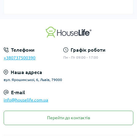
Телефони
Графік роботи
+380737500390
Пн - Пт 09:00 - 17:00
Наша адреса
вул. Ярошинської, 6, Львів, 79000
E-mail
info@houselife.com.ua
Перейти до контактів