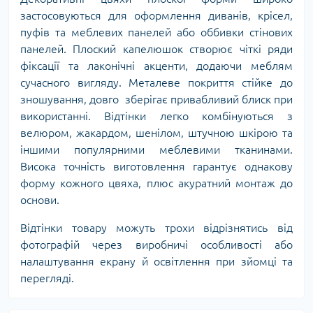
застосовуються для оформлення диванів, крісел,
пуфів та меблевих панелей або оббивки стінових
панелей. Плоский капелюшок створює чіткі ряди
фіксації та лаконічні акценти, додаючи меблям
сучасного вигляду. Металеве покриття стійке до
зношування, довго зберігає привабливий блиск при
використанні. Відтінки легко комбінуються з
велюром, жакардом, шенілом, штучною шкірою та
іншими популярними меблевими тканинами.
Висока точність виготовлення гарантує однакову
форму кожного цвяха, плюс акуратний монтаж до
основи.
Відтінки товару можуть трохи відрізнятись від
фотографій через виробничі особливості або
налаштування екрану й освітлення при зйомці та
перегляді.