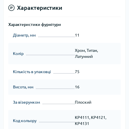
Характеристики
Характеристики фурнітури
Діаметр, мм
11
Хром, Титан,
Колір
Латунний
Кількість в упаковці
75
Висота, мм
16
За візерунком
Плоский
KP4111, KP4121,
Код кольору
KP4131