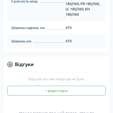
Сумісність опор
180/360, PR 180/360,
LC 180/360, KN
180/360
Ширина сидіння, мм
470
Ширина, мм
470
Відгуки
Відгуків про цей товар ще не було.
+ Додати відгук