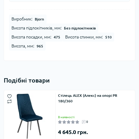
Виробник:
Bjorn
Висота підлокітників, мм:
Без підлокітників
Висота посадки, мм:
Висота спинки, мм:
475
510
Висота, мм:
965
Подібні товари
Стілець ALEX (Алекс) на опорі PR
180/360
В наявності
0
4 645.0 грн.