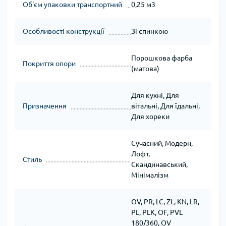
Об'єм упаковки транспортний
0,25 м3
Особливості конструкції
Зі спинкою
Порошкова фарба
Покриття опори
(матова)
Для кухні, Для
Призначення
вітальні, Для їдальні,
Для хореки
Сучасний, Модерн,
Лофт,
Стиль
Скандинавський,
Мінімалізм
OV, PR, LC, ZL, KN, LR,
PL, PLK, OF, PVL
180/360, OV