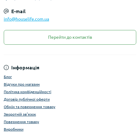
E-mail
info@houselife.com.ua
Перейти до контактів
Інформація
Блог
Відгуки про магазин
Політика конфіденційності
Договір публічної оферти
Обмін та повернення товару
Зворотній зв’язок
Повернення товару
Виробники