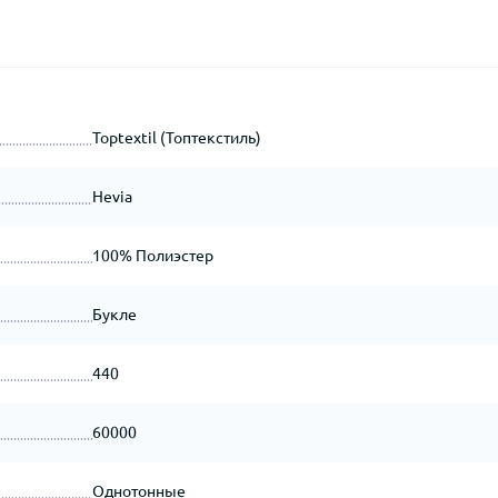
Toptextil (Топтекстиль)
Hevia
100% Полиэстер
Букле
440
60000
Однотонные