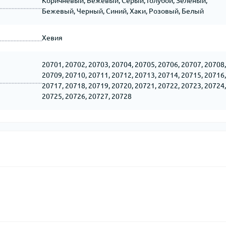
Коричневый, Бежевый, Серый, Голубой, Зеленый,
Бежевый, Черный, Синий, Хаки, Розовый, Белый
Хевия
20701, 20702, 20703, 20704, 20705, 20706, 20707, 20708,
20709, 20710, 20711, 20712, 20713, 20714, 20715, 20716,
20717, 20718, 20719, 20720, 20721, 20722, 20723, 20724,
20725, 20726, 20727, 20728