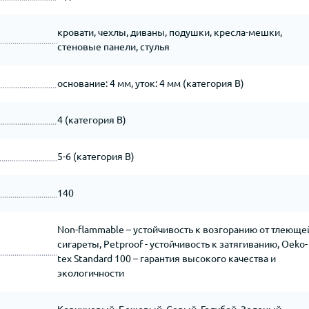
кровати, чехлы, диваны, подушки, кресла-мешки,
стеновые панели, стулья
основание: 4 мм, уток: 4 мм (категория В)
4 (категория B)
5-6 (категория B)
140
Non-flammable – устойчивость к возгоранию от тлеюще
сигареты, Petproof - устойчивость к затягиванию, Oeko-
tex Standard 100 – гарантия высокого качества и
экологичности