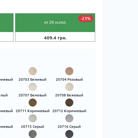
-23%
от 26
м.пог.
409.4 грн.
ичневый
20703 Бежевый
20704 Розовый
елый
20707 Бежевый
20708 Бежевый
ичневый
20711 Коричневый
20712 Коричневый
ичневый
20715 Серый
20716 Серый