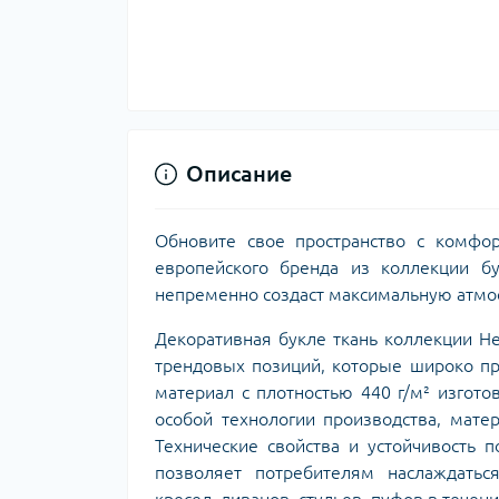
Описание
Обновите свое пространство с комфо
европейского бренда из коллекции б
непременно создаст максимальную атмо
Декоративная букле ткань коллекции He
трендовых позиций, которые широко п
материал с плотностью 440 г/м² изгото
особой технологии производства, мате
Технические свойства и устойчивость 
позволяет потребителям наслаждатьс