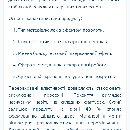
стабільний результат на різних типах основ.
Основні характеристики продукту:
1. Тип матеріалу: лак з ефектом позолоти.
2. Колір: золотий та п’ять варіантів відтінків.
3. Рівень блиску: високий, дзеркальний ефект.
4. Сфера застосування: декоративні роботи.
5. Сумісність: акрилові, поліуретанові покриття.
Перераховані властивості дозволяють створювати
ексклюзивні поверхні. Покриття виглядає
насиченим навіть на складних фактурах. Сухий
залишок продукту на рівні 40 % сприяє
формуванню щільного шару. Металеві пігменти
рівномірно розподіляються при перемішуванні.
Декоративний ефект зберігається протягом