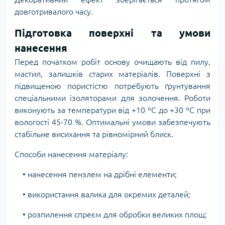
довготривалого часу.
Підготовка поверхні та умови
нанесення
Перед початком робіт основу очищають від пилу,
мастил, залишків старих матеріалів. Поверхні з
підвищеною пористістю потребують ґрунтування
спеціальними ізоляторами для золочення. Роботи
виконують за температури від +10 ºC до +30 ºC при
вологості 45-70 %. Оптимальні умови забезпечують
стабільне висихання та рівномірний блиск.
Способи нанесення матеріалу:
• нанесення пензлем на дрібні елементи;
• використання валика для окремих деталей;
• розпилення спреєм для обробки великих площ;