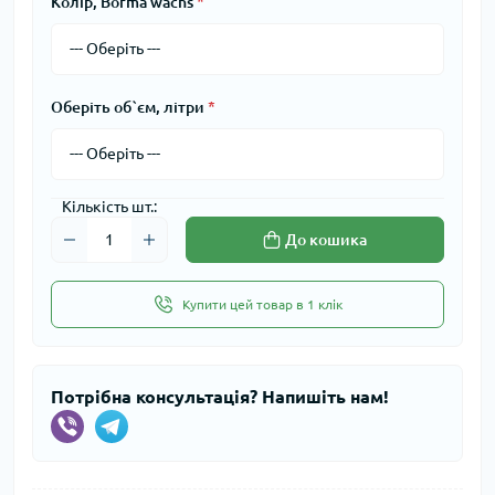
Колір, Borma wachs
*
Оберіть об`єм, літри
*
Кількість шт.:
До кошика
Купити цей товар в 1 клік
Потрібна консультація? Напишіть нам!