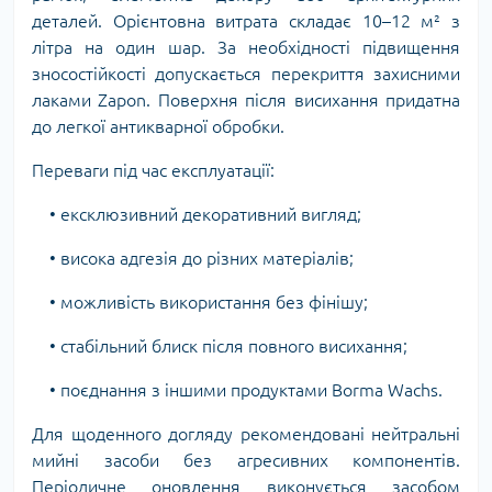
деталей. Орієнтовна витрата складає 10–12 м² з
літра на один шар. За необхідності підвищення
зносостійкості допускається перекриття захисними
лаками Zapon. Поверхня після висихання придатна
до легкої антикварної обробки.
Переваги під час експлуатації:
• ексклюзивний декоративний вигляд;
• висока адгезія до різних матеріалів;
• можливість використання без фінішу;
• стабільний блиск після повного висихання;
• поєднання з іншими продуктами Borma Wachs.
Для щоденного догляду рекомендовані нейтральні
мийні засоби без агресивних компонентів.
Періодичне оновлення виконується засобом