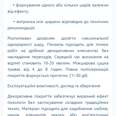
• формування одного або кількох шарів залежно
від ефекту;
• витримка між шарами відповідно до технічних
рекомендацій.
Розпилювач дозволяє досягти максимальної
однорідності шару. Пензель підходить для точних
робіт на дрібний декоративних елементах без
накладання переходів. Середній час висихання на
відлип становить 10-20 хвилин. Міжшарова сушка
триває від 4 до 8 годин. Повна полімеризація
покриття формується протягом 21–30 діб.
Експлуатаційні властивості, догляд та зберігання
Декоративне покриття забезпечує виразний ефект
позолоти без застосування складних традиційних
технік. Матеріал підходить для оздоблення меблів,
рамок, елементів декору або архітектурних