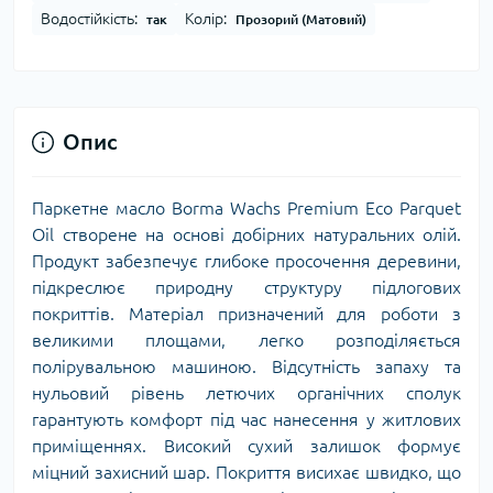
Водостійкість:
Колір:
так
Прозорий (Матовий)
Опис
Паркетне масло Borma Wachs Premium Eco Parquet
Oil створене на основі добірних натуральних олій.
Продукт забезпечує глибоке просочення деревини,
підкреслює природну структуру підлогових
покриттів. Матеріал призначений для роботи з
великими площами, легко розподіляється
полірувальною машиною. Відсутність запаху та
нульовий рівень летючих органічних сполук
гарантують комфорт під час нанесення у житлових
приміщеннях. Високий сухий залишок формує
міцний захисний шар. Покриття висихає швидко, що