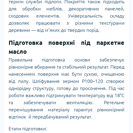
термін служби підлоги. Покриття також підходить
для обробки меблів, декоративних панелей,
сходових елементів. Універсальність складу
дозволяє працювати з різними текстурами
деревини — від м’яких до твердих порід.
Підготовка поверхні під паркетне
масло
Правильна підготовка основи забезпечує
рівномірне вбирання та стабільний результат. Перед
нанесенням поверхня має бути сухою, очищеною
від пилу. Шліфування зерном Р100–120 створює
однорідну структуру, готову до просочення. Під час
роботи важливо підтримувати температуру від 18°C
та забезпечувати вентиляцію. Ретельне
перемішування матеріалу гарантує рівномірний
відтінок й передбачуваний результат.
Етапи підготовки: