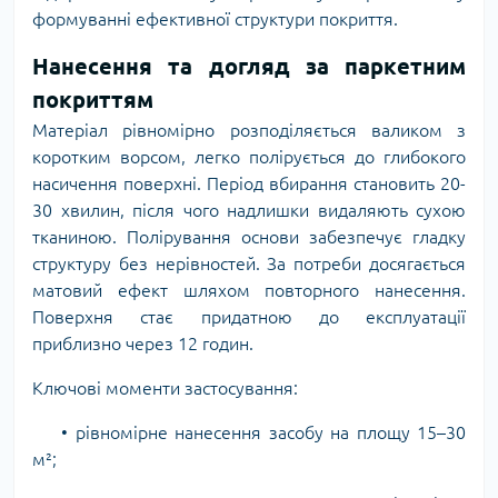
формуванні ефективної структури покриття.
Нанесення та догляд за паркетним
покриттям
Матеріал рівномірно розподіляється валиком з
коротким ворсом, легко полірується до глибокого
насичення поверхні. Період вбирання становить 20-
30 хвилин, після чого надлишки видаляють сухою
тканиною. Полірування основи забезпечує гладку
структуру без нерівностей. За потреби досягається
матовий ефект шляхом повторного нанесення.
Поверхня стає придатною до експлуатації
приблизно через 12 годин.
Ключові моменти застосування:
• рівномірне нанесення засобу на площу 15–30
м²;