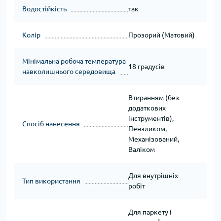
Водостійкість
так
Колір
Прозорий (Матовий)
Мінімальна робоча температура
18 градусів
навколишнього середовища
Втиранням (без
додаткових
інструментів),
Спосіб нанесення
Пензликом,
Механізований,
Валіком
Для внутрішніх
Тип використання
робіт
Для паркету і