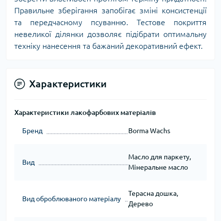
Правильне зберігання запобігає зміні консистенції
та передчасному псуванню. Тестове покриття
невеликої ділянки дозволяє підібрати оптимальну
техніку нанесення та бажаний декоративний ефект.
Характеристики
Характеристики лакофарбових матеріалів
Бренд
Borma Wachs
Масло для паркету,
Вид
Мінеральне масло
Терасна дошка,
Вид оброблюваного матеріалу
Дерево