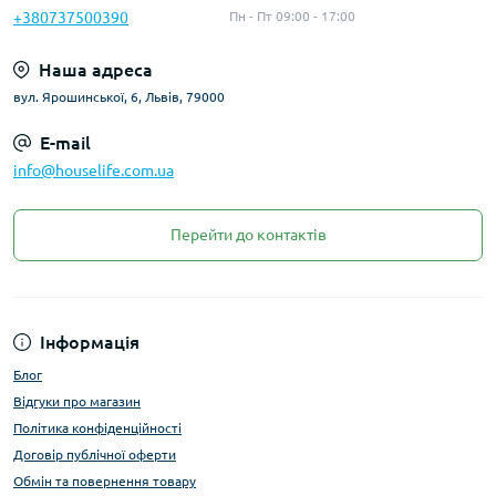
+380737500390
Пн - Пт 09:00 - 17:00
Наша адреса
вул. Ярошинської, 6, Львів, 79000
E-mail
info@houselife.com.ua
Перейти до контактів
Інформація
Блог
Відгуки про магазин
Політика конфіденційності
Договір публічної оферти
Обмін та повернення товару