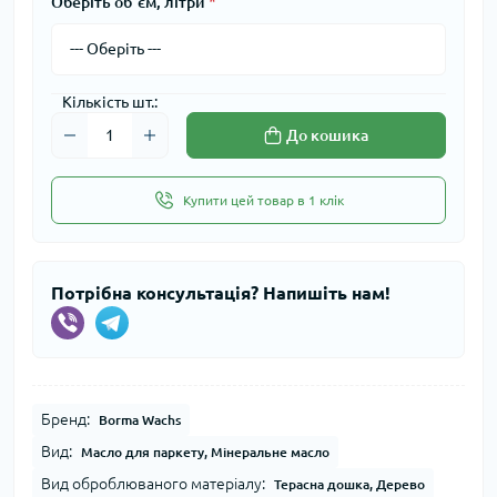
Оберіть об`єм, літри
*
Кількість шт.:
До кошика
Купити цей товар в 1 клік
Потрібна консультація? Напишіть нам!
Бренд:
Borma Wachs
Вид:
Масло для паркету, Мінеральне масло
Вид оброблюваного матеріалу:
Терасна дошка, Дерево