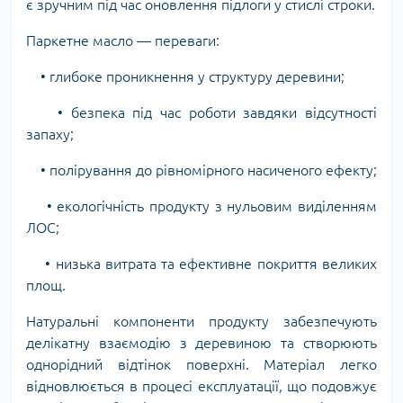
є зручним під час оновлення підлоги у стислі строки.
Паркетне масло — переваги:
• глибоке проникнення у структуру деревини;
• безпека під час роботи завдяки відсутності
запаху;
• полірування до рівномірного насиченого ефекту;
• екологічність продукту з нульовим виділенням
ЛОС;
• низька витрата та ефективне покриття великих
площ.
Натуральні компоненти продукту забезпечують
делікатну взаємодію з деревиною та створюють
однорідний відтінок поверхні. Матеріал легко
відновлюється в процесі експлуатації, що подовжує