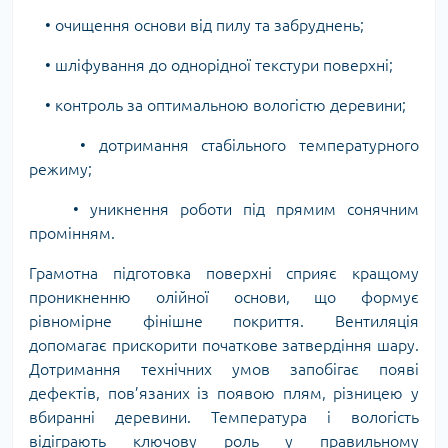
• очищення основи від пилу та забруднень;
• шліфування до однорідної текстури поверхні;
• контроль за оптимальною вологістю деревини;
• дотримання стабільного температурного
режиму;
• уникнення роботи під прямим сонячним
промінням.
Грамотна підготовка поверхні сприяє кращому
проникненню олійної основи, що формує
рівномірне фінішне покриття. Вентиляція
допомагає прискорити початкове затвердіння шару.
Дотримання технічних умов запобігає появі
дефектів, пов’язаних із появою плям, різницею у
вбиранні деревини. Температура і вологість
відіграють ключову роль у правильному