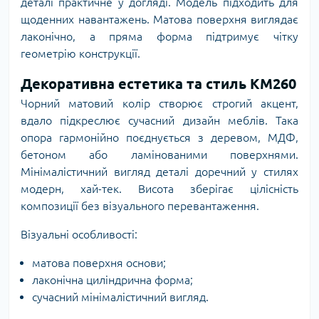
деталі практичне у догляді. Модель підходить для
щоденних навантажень. Матова поверхня виглядає
лаконічно, а пряма форма підтримує чітку
геометрію конструкції.
Декоративна естетика та стиль KM260
Чорний матовий колір створює строгий акцент,
вдало підкреслює сучасний дизайн меблів. Така
опора гармонійно поєднується з деревом, МДФ,
бетоном або ламінованими поверхнями.
Мінімалістичний вигляд деталі доречний у стилях
модерн, хай-тек. Висота зберігає цілісність
композиції без візуального перевантаження.
Візуальні особливості:
матова поверхня основи;
лаконічна циліндрична форма;
сучасний мінімалістичний вигляд.