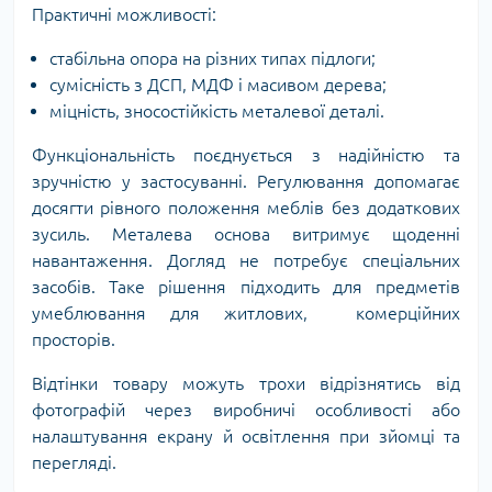
Практичні можливості:
стабільна опора на різних типах підлоги;
сумісність з ДСП, МДФ і масивом дерева;
міцність, зносостійкість металевої деталі.
Функціональність поєднується з надійністю та
зручністю у застосуванні. Регулювання допомагає
досягти рівного положення меблів без додаткових
зусиль. Металева основа витримує щоденні
навантаження. Догляд не потребує спеціальних
засобів. Таке рішення підходить для предметів
умеблювання для житлових, комерційних
просторів.
Відтінки товару можуть трохи відрізнятись від
фотографій через виробничі особливості або
налаштування екрану й освітлення при зйомці та
перегляді.