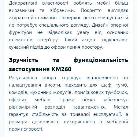
Декоративні властивості роблять меблі більш
виразними та зібраними. Покриття виглядає
акуратно й стримано. Поверхня легко очищується й
не потребує спеціального догляду. Дизайн опорної
фурнітури не відволікає увагу від основних
елементів інтер’єру. Такий акцент підкреслює
сучасний підхід до оформлення простору.
Зручність та функціональність
застосування KM260
Регульована опора спрощує встановлення та
налаштування висоти, підходить для шаф, тумб,
комодів, кухонних модулів, приліжкових тумбочок,
офісних меблів. Пряма ніжка забезпечує
рівномірний розподіл навантаження. Метал
гарантує стабільність за тривалої експлуатації, а
розміри дозволяють використання в меблевій
промисловості.