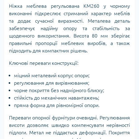
Ніжка меблева регульована KM260 у чорному
виконанні підкреслює стриманий характер меблів
та додає сучасної виразності. Металева деталь
забезпечує надійну опору та стабільність за
щоденного використання. Висота 80 мм зберігає
правильні пропорції меблевих виробів, а також
підходить для компактних рішень.
Ключові переваги конструкції:
міцний металевий корпус опори;
регулювання для вирівнювання;
чорне покриття без надмірного блиску;
стійкість до механічних навантажень;
пряма форма для рівномірної опори.
Переваги опорної фурнітури очевидні. Регулювання
висоти дозволяє швидко компенсувати нерівності
підлоги. Метал не піддається деформації. Покриття