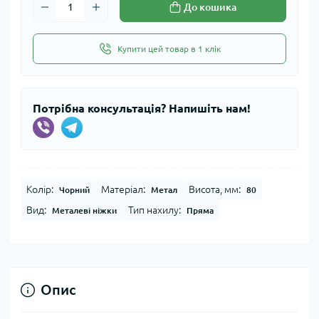
До кошика
Купити цей товар в 1 клік
Потрібна консультація? Напишіть нам!
Колір:
Матеріал:
Висота, мм:
Чорний
Метал
80
Вид:
Тип нахилу:
Металеві ніжки
Пряма
Опис