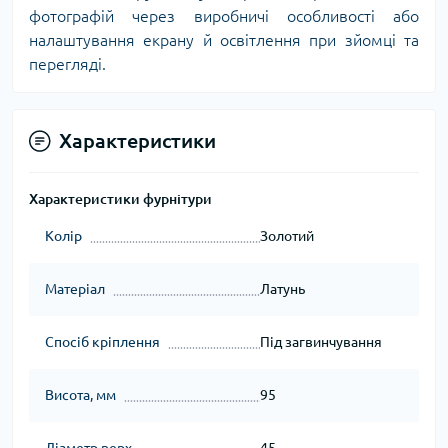
фотографій через виробничі особливості або
налаштування екрану й освітлення при зйомці та
перегляді.
Характеристики
Характеристики фурнітури
Колір
Золотий
Матеріал
Латунь
Спосіб кріплення
Під загвинчування
Висота, мм
95