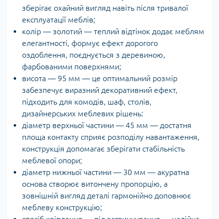
зберігає охайний вигляд навіть після тривалої
експлуатації меблів;
колір — золотий — теплий відтінок додає меблям
елегантності, формує ефект дорогого
оздоблення, поєднується з деревиною,
фарбованими поверхнями;
висота — 95 мм — це оптимальний розмір
забезпечує виразний декоративний ефект,
підходить для комодів, шаф, столів,
дизайнерських меблевих рішень:
діаметр верхньої частини — 45 мм — достатня
площа контакту сприяє розподілу навантаження,
конструкція допомагає зберігати стабільність
меблевої опори;
діаметр нижньої частини — 30 мм — акуратна
основа створює витончену пропорцію, а
зовнішній вигляд деталі гармонійно доповнює
меблеву конструкцію;