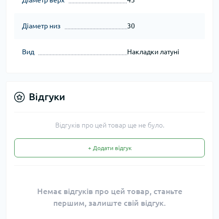
Діаметр верх
45
Діаметр низ
30
Вид
Накладки латуні
Відгуки
Відгуків про цей товар ще не було.
+ Додати відгук
Немає відгуків про цей товар, станьте
першим, залиште свій відгук.