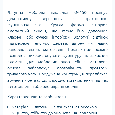
Латунна меблева накладка KM150 поєднує
декоративну виразність із практичною
функціональністю. Кругла форма створює
елегантний акцент, що гармонійно доповнює
класичні або сучасні інтер’єри. Золотий відтінок
підкреслює текстуру дерева, шпону чи інших
оздоблювальних матеріалів. Компактний розмір
дозволяє використовувати фурнітуру як захисний
елемент для меблевих опор. Міцна металева
основа забезпечує довговічність протягом
тривалого часу. Продумана конструкція передбачає
зручний монтаж, що спрощує встановлення під час
виготовлення або реставрації меблів.
Характеристики та особливості:
матеріал — латунь — відзначається високою
міцністю, стійкістю до зношування, поверхня