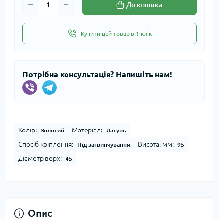
До кошика
Купити цей товар в 1 клік
Потрібна консультація? Напишіть нам!
Колір:
Матеріал:
Золотий
Латунь
Спосіб кріплення:
Висота, мм:
Під загвинчування
95
Діаметр верх:
45
Опис