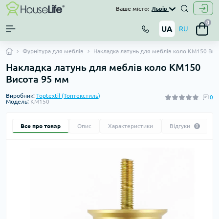
Ваше місто:
Львів
0
UA
RU
Фурнітура для меблів
Накладка латунь для меблів коло KM150 Вис
Накладка латунь для меблів коло KM150
Висота 95 мм
Виробник:
Toptextil (Топтекстиль)
0
Модель:
KM150
Все про товар
Опис
Характеристики
Відгуки
0