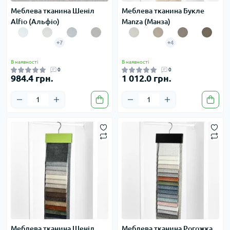
Меблева тканина Шеніл
Меблева тканина Букле
Alfio (Альфіо)
Manza (Манза)
+7
+4
В наявності
В наявності
0
0
984.4 грн.
1 012.0 грн.
Меблева тканина Шеніл
Меблева тканина Рогожка