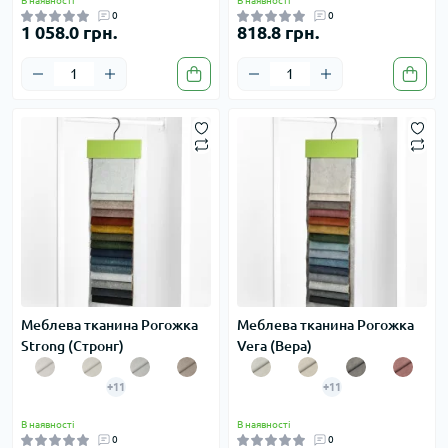
В наявності
В наявності
0
0
1 058.0 грн.
818.8 грн.
Меблева тканина Рогожка
Меблева тканина Рогожка
Strong (Стронг)
Vera (Вера)
+11
+11
В наявності
В наявності
0
0