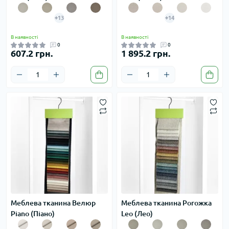
+13
+14
В наявності
В наявності
0
0
607.2 грн.
1 895.2 грн.
Меблева тканина Велюр
Меблева тканина Рогожка
Piano (Піано)
Leo (Лео)