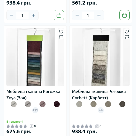
938.4 грн.
561.2 грн.
Меблева тканина Рогожка
Меблева тканина Рогожка
Zoya (Зоя)
Corbett (Корбетт)
+11
+4
В наявності
0
0
625.6 грн.
938.4 грн.