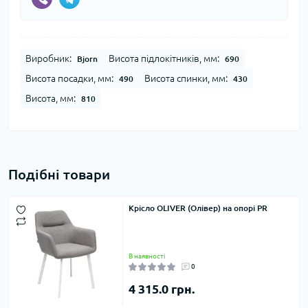
Виробник:
Висота підлокітників, мм:
Bjorn
690
Висота посадки, мм:
Висота спинки, мм:
490
430
Висота, мм:
810
Подібні товари
Крісло OLIVER (Олівер) на опорі PR
В наявності
0
4 315.0 грн.