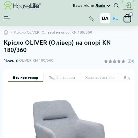
Ваше місто:
Львів
0
UA
RU
Крісло OLIVER (Олівер) на опорі KN 180/360
Крісло OLIVER (Олівер) на опорі KN
180/360
Модель:
OLIVER KN 180/360
0
Все про товар
Подібні товари
Характеристики
Відгуки