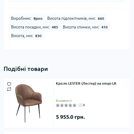
Виробник:
Висота підлокітників, мм:
Bjorn
660
Висота посадки, мм:
Висота спинки, мм:
485
410
Висота, мм:
830
Подібні товари
Крісло LESTER (Лестер) на опорі LR
В наявності
0
5 955.0 грн.