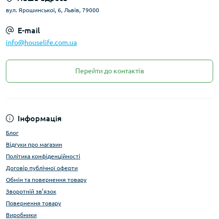
вул. Ярошинської, 6, Львів, 79000
E-mail
info@houselife.com.ua
Перейти до контактів
Інформація
Блог
Відгуки про магазин
Політика конфіденційності
Договір публічної оферти
Обмін та повернення товару
Зворотній зв’язок
Повернення товару
Виробники