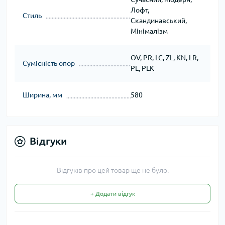
Лофт,
Стиль
Скандинавський,
Мінімалізм
OV, PR, LC, ZL, KN, LR,
Сумісність опор
PL, PLK
Ширина, мм
580
Відгуки
Відгуків про цей товар ще не було.
+ Додати відгук