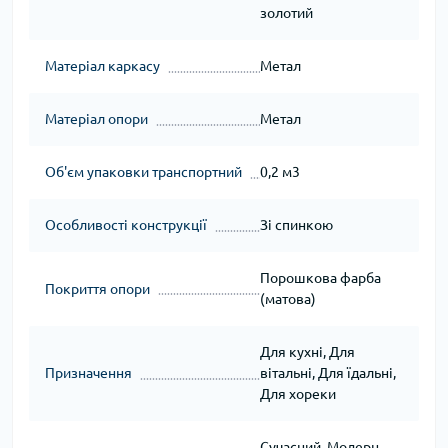
золотий
Матеріал каркасу
Метал
Матеріал опори
Метал
Об'єм упаковки транспортний
0,2 м3
Особливості конструкції
Зі спинкою
Порошкова фарба
Покриття опори
(матова)
Для кухні, Для
Призначення
вітальні, Для їдальні,
Для хореки
Сучасний, Модерн,