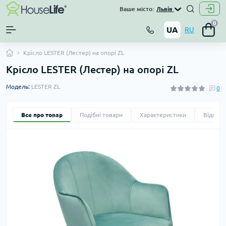
Ваше місто:
Львів
0
UA
RU
Крісло LESTER (Лестер) на опорі ZL
Крісло LESTER (Лестер) на опорі ZL
Модель:
LESTER ZL
0
Все про товар
Подібні товари
Характеристики
Відгуки