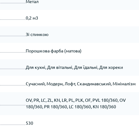
Метал
0,2 м3
Зі спинкою
Порошкова фарба (матова)
Для кухні, Для вітальні, Для їдальні, Для хореки
Сучасний, Модерн, Лофт, Скандинавський, Мінімалізм
OV, PR, LC, ZL, KN, LR, PL, PLK, OF, PVL 180/360, OV
180/360, PR 180/360, LC 180/360, KN 180/360
530