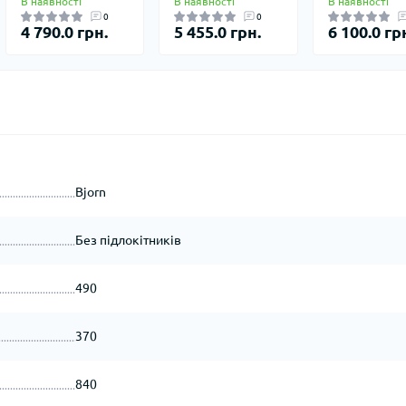
В наявності
В наявності
В наявності
0
0
4 790.0 грн.
5 455.0 грн.
6 100.0 гр
Bjorn
Без підлокітників
490
370
840