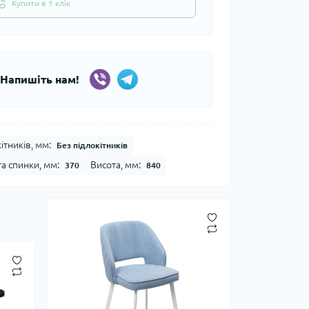
Купити в 1 клік
 Напишіть нам!
ітників, мм:
Без підлокітників
а спинки, мм:
Висота, мм:
370
840