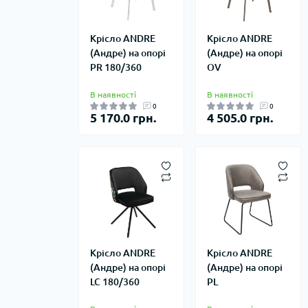
Крісло ANDRE
Крісло ANDRE
(Андре) на опорі
(Андре) на опорі
PR 180/360
OV
В наявності
В наявності
0
0
5 170.0 грн.
4 505.0 грн.
Крісло ANDRE
Крісло ANDRE
(Андре) на опорі
(Андре) на опорі
LC 180/360
PL