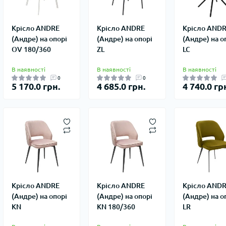
Крісло ANDRE
Крісло ANDRE
Крісло AND
(Андре) на опорі
(Андре) на опорі
(Андре) на о
OV 180/360
ZL
LC
В наявності
В наявності
В наявності
0
0
5 170.0 грн.
4 685.0 грн.
4 740.0 гр
Крісло ANDRE
Крісло ANDRE
Крісло AND
(Андре) на опорі
(Андре) на опорі
(Андре) на о
KN
KN 180/360
LR