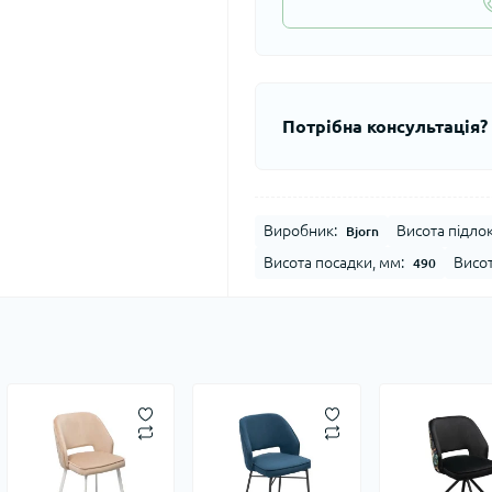
Потрібна консультація?
Виробник:
Висота підлок
Bjorn
Висота посадки, мм:
Висот
490