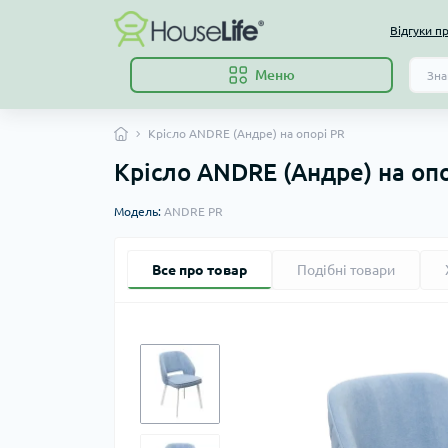
Відгуки п
Меню
Крісло ANDRE (Андре) на опорі PR
Крісло ANDRE (Андре) на оп
Модель:
ANDRE PR
Все про товар
Подібні товари