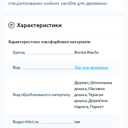
спеціалізованих мийних засобів для деревини.
Характеристики
Характеристики лакофарбових матеріалів
Бренд
Borma Wachs
Вид
Лак для деревини
Дерево, Шпонована
дошка, Масивна
Вид оброблюваного матеріалу
дошка, Терасна
дошка, Дерев'яна
підлога, Паркет
Водостійкість
так