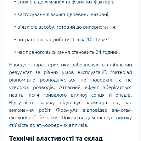
• стійкість до хімічних та фізичних факторів;
• застосування: захист деревини назовні;
• в'язкість засобу: готовий до використання;
• витрата під час роботи: 1 л на 10–12 м²;
• час повного висихання становить 24 години.
Наведені характеристики забезпечують стабільний
результат за різних умов експлуатації. Матеріал
рівномірно розподіляється по поверхні та не
утворює розводів. Атласний ефект зберігається
навіть після тривалого впливу сонця й опадів.
Відсутність запаху підвищує комфорт під час
виконання робіт. Формула відповідає вимогам
екологічної безпеки. Покриття демонструє високу
стійкість до атмосферних впливів.
Технічні властивості та склад