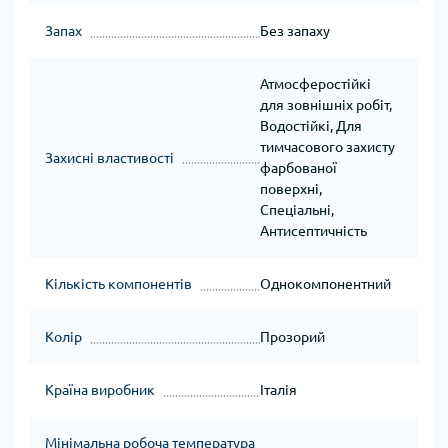
Запах
Без запаху
Атмосферостійкі
для зовнішніх робіт,
Водостійкі, Для
тимчасового захисту
Захисні властивості
фарбованої
поверхні,
Спеціальні,
Антисептичність
Кількість компонентів
Однокомпонентний
Колір
Прозорий
Країна виробник
Італія
Мінімальна робоча температура