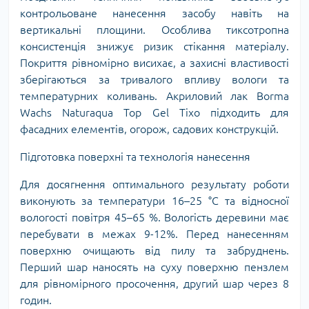
контрольоване нанесення засобу навіть на
вертикальні площини. Особлива тиксотропна
консистенція знижує ризик стікання матеріалу.
Покриття рівномірно висихає, а захисні властивості
зберігаються за тривалого впливу вологи та
температурних коливань. Акриловий лак Borma
Wachs Naturaqua Top Gel Tixo підходить для
фасадних елементів, огорож, садових конструкцій.
Підготовка поверхні та технологія нанесення
Для досягнення оптимального результату роботи
виконують за температури 16–25 °C та відносної
вологості повітря 45–65 %. Вологість деревини має
перебувати в межах 9-12%. Перед нанесенням
поверхню очищають від пилу та забруднень.
Перший шар наносять на суху поверхню пензлем
для рівномірного просочення, другий шар через 8
годин.