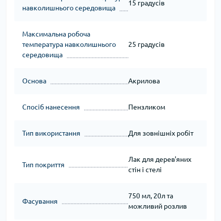
15 градусів
навколишнього середовища
Максимальна робоча
температура навколишнього
25 градусів
середовища
Основа
Акрилова
Спосіб нанесення
Пензликом
Тип використання
Для зовнішніх робіт
Лак для дерев'яних
Тип покриття
стін і стелі
750 мл, 20л та
Фасування
можливий розлив