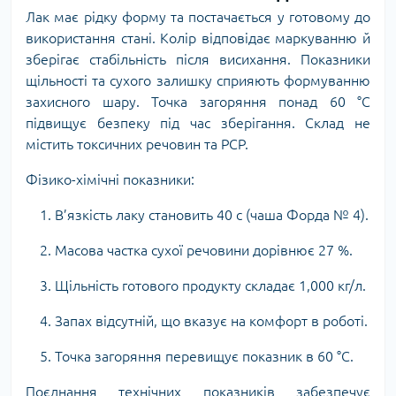
Лак має рідку форму та постачається у готовому до
використання стані. Колір відповідає маркуванню й
зберігає стабільність після висихання. Показники
щільності та сухого залишку сприяють формуванню
захисного шару. Точка загоряння понад 60 °C
підвищує безпеку під час зберігання. Склад не
містить токсичних речовин та PCP.
Фізико-хімічні показники:
1. В’язкість лаку становить 40 с (чаша Форда № 4).
2. Масова частка сухої речовини дорівнює 27 %.
3. Щільність готового продукту складає 1,000 кг/л.
4. Запах відсутній, що вказує на комфорт в роботі.
5. Точка загоряння перевищує показник в 60 °C.
Поєднання технічних показників забезпечує