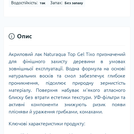
Водостійкість:
Запах:
так
Без запаху
Опис
Акриловий лак Naturaqua Top Gel Tixo призначений
для фінішного захисту деревини в умовах
зовнішньої експлуатації. Водна формула на основі
натуральних восків та смол забезпечує глибоке
проникнення, підсилює природну зернистість
матеріалу. Поверхня набуває м’якого атласного
блиску без втрати естетики текстури. УФ-фільтри та
активні компоненти знижують ризик появи
плісняви й ураження грибками, комахами.
Ключові характеристики продукту: